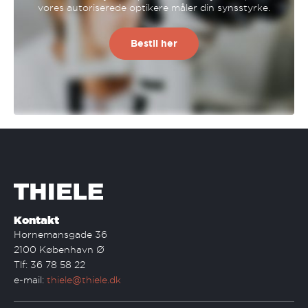
vores autoriserede optikere måler din synsstyrke.
Bestil her
Kontakt
Hornemansgade 36
2100 København Ø
Tlf: 36 78 58 22
e-mail:
thiele@thiele.dk