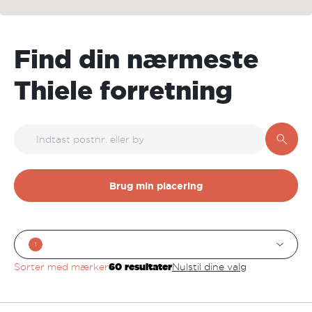
Find din nærmeste
Thiele forretning
Brug min placering
1
Sorter med mærker
60
resultater
Nulstil dine valg