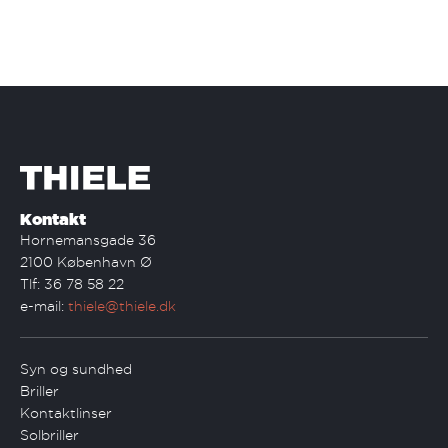
Kontakt
Hornemansgade 36
2100 København Ø
Tlf: 36 78 58 22
e-mail:
thiele@thiele.dk
Syn og sundhed
Briller
Kontaktlinser
Solbriller