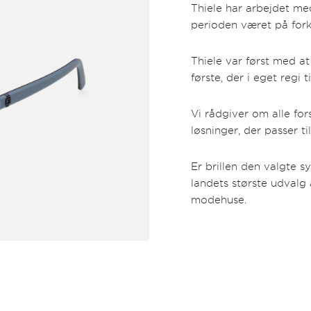
Thiele har arbejdet m
perioden været på fork
Thiele var først med at
første, der i eget regi
Vi rådgiver om alle fo
løsninger, der passer t
Er brillen den valgte s
landets største udvalg
modehuse.