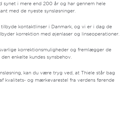
ed synet i mere end 200 år og har gennem hele
ant med de nyeste synsløsninger.
 tilbyde kontaktlinser i Danmark, og vi er i dag de
 tilbyder korrektion med øjenlaser og linseoperationer.
rsvarlige korrektionsmuligheder og fremlægger de
il den enkelte kundes synsbehov.
ynsløsning, kan du være tryg ved, at Thiele står bag
 af kvalitets- og mærkevarestel fra verdens førende