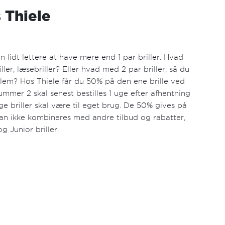
 Thiele
lidt lettere at have mere end 1 par briller. Hvad
iller, læsebriller? Eller hvad med 2 par briller, så du
ellem? Hos Thiele får du 50% på den ene brille ved
 nummer 2 skal senest bestilles 1 uge efter afhentning
ge briller skal være til eget brug. De 50% gives på
 kan ikke kombineres med andre tilbud og rabatter,
g Junior briller.