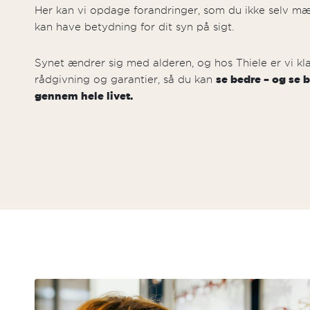
Her kan vi opdage forandringer, som du ikke selv m
kan have betydning for dit syn på sigt.
Synet ændrer sig med alderen, og hos Thiele er vi kl
rådgivning og garantier, så du kan
se bedre – og se 
gennem hele livet.