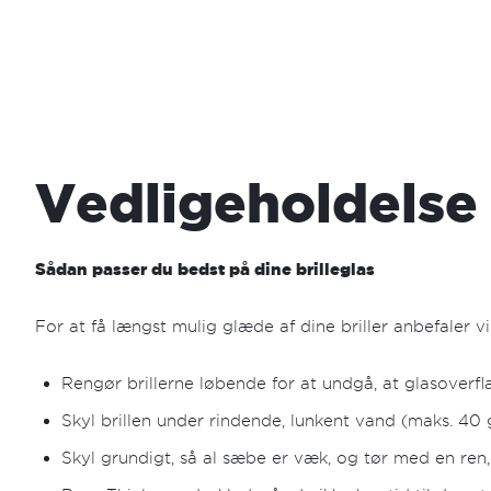
Vedligeholdelse
Sådan passer du bedst på dine brilleglas
For at få længst mulig glæde af dine briller anbefaler vi
Rengør brillerne løbende for at undgå, at glasoverfl
Skyl brillen under rindende, lunkent vand (maks. 4
Skyl grundigt, så al sæbe er væk, og tør med en ren, 