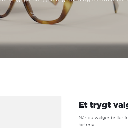
Et trygt va
Når du vælger briller f
historie.