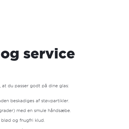
 og service
, at du passer godt på dine glas:
aden beskadiges af støvpartikler.
0 grader) med en smule håndsæbe.
blød og fnugfri klud.