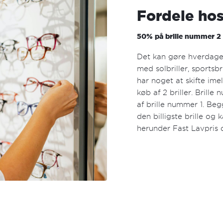
Fordele hos
50% på brille nummer 2
Det kan gøre hverdagen 
med solbriller, sportsbr
har noget at skifte im
køb af 2 briller. Brille
af brille nummer 1. Beg
den billigste brille og
herunder Fast Lavpris o