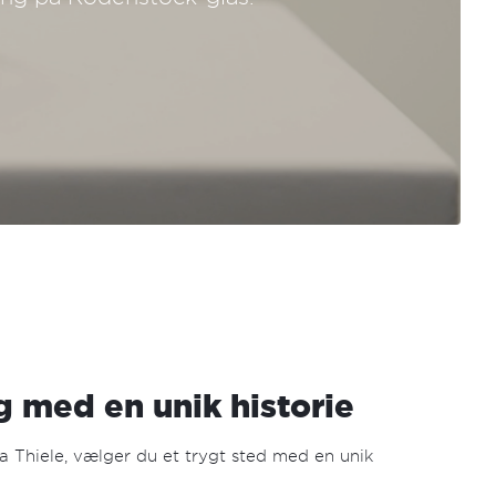
lg med en unik historie
ra Thiele, vælger du et trygt sted med en unik