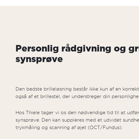
Personlig rådgivning og g
synsprøve
Den bedste brilleløsning består ikke kun af en korrek
også af et brillestel, der understreger din personlighe
Hos Thiele tager vi os den nødvendige tid til at udfø
synsprøve. Den kan suppleres med et udvidet sund
trykmåling og scanning af øjet (OCT/Fundus).