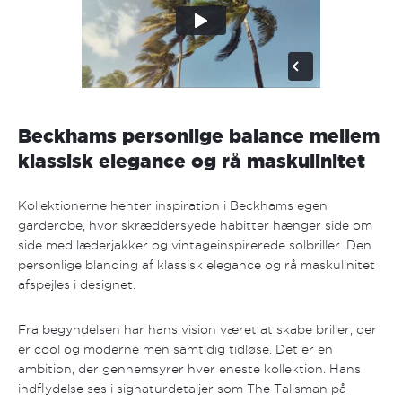
Beckhams personlige balance mellem
klassisk elegance og rå maskulinitet
Kollektionerne henter inspiration i Beckhams egen
garderobe, hvor skræddersyede habitter hænger side om
side med læderjakker og vintageinspirerede solbriller. Den
personlige blanding af klassisk elegance og rå maskulinitet
afspejles i designet.
Fra begyndelsen har hans vision været at skabe briller, der
er cool og moderne men samtidig tidløse. Det er en
ambition, der gennemsyrer hver eneste kollektion. Hans
indflydelse ses i signaturdetaljer som The Talisman på