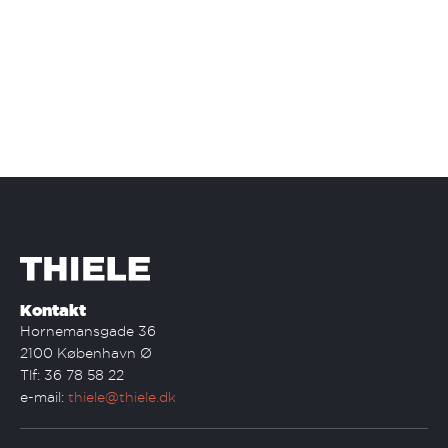
Kontakt
Hornemansgade 36
2100 København Ø
Tlf: 36 78 58 22
e-mail:
thiele@thiele.dk