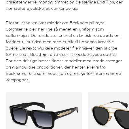
brillestængerne, monogrammet og de særlige End Tips, der
gør stellet øjeblikkeligt genkendelige.
Pilotbrillerne vækker minder om Beckham på rejse.
Solbrillerne blev her lige så meget en uniform som
spillertrøjen. De runde stel taler til en britisk retrotradition,
forfinet til nutiden men med et nik til Londons kreative
60ere. De rektangulære modeller fremhæver den skarpe
formelle stil, Beckham ofte viser i skræddersyede outfits.
For den dristige bærer findes modeller med brede stænger
og glamourøse proportioner, der henter energi fra
Beckhams rolle som modeikon og ansigt for internationale
kampagner.