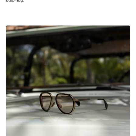
stilpræg.