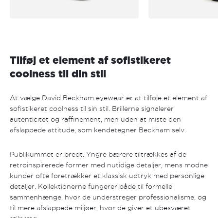
Tilføj et element af sofistikeret
coolness til din stil
At vælge David Beckham eyewear er at tilføje et element af
sofistikeret coolness til sin stil. Brillerne signalerer
autenticitet og raffinement, men uden at miste den
afslappede attitude, som kendetegner Beckham selv.
Publikummet er bredt. Yngre bærere tiltrækkes af de
retroinspirerede former med nutidige detaljer, mens modne
kunder ofte foretrækker et klassisk udtryk med personlige
detaljer. Kollektionerne fungerer både til formelle
sammenhænge, hvor de understreger professionalisme, og
til mere afslappede miljøer, hvor de giver et ubesværet