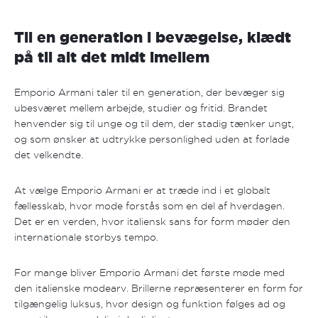
Til en generation i bevægelse, klædt
på til alt det midt imellem
Emporio Armani taler til en generation, der bevæger sig
ubesværet mellem arbejde, studier og fritid. Brandet
henvender sig til unge og til dem, der stadig tænker ungt,
og som ønsker at udtrykke personlighed uden at forlade
det velkendte.
At vælge Emporio Armani er at træde ind i et globalt
fællesskab, hvor mode forstås som en del af hverdagen.
Det er en verden, hvor italiensk sans for form møder den
internationale storbys tempo.
For mange bliver Emporio Armani det første møde med
den italienske modearv. Brillerne repræsenterer en form for
tilgængelig luksus, hvor design og funktion følges ad og