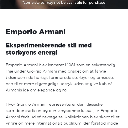
Emporio Armani
Eksperimenterende stil med
storbyens energi
Emporio Armani blev lanceret i 1981 som en selvstændig
linje under Giorgio Armani med ønsket om at fange
tidsånden i de hurtigt forandrede storbyer og omsætte
den til et mere tilgængeligt udtryk uden at give køb på
Armanis idé om elegance og ro.
Hvor Giorgio Armani repræsenterer den klassiske
skræddertradition og den langsomme luksus, er Emporio
Armani født ud af bevægelse. Kollektionen blev skabt til et
yngre og mere internationalt publikum, der forstod mode