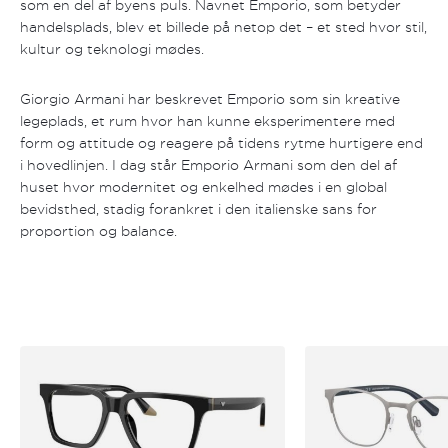
som en del af byens puls. Navnet Emporio, som betyder
handelsplads, blev et billede på netop det – et sted hvor stil,
kultur og teknologi mødes.
Giorgio Armani har beskrevet Emporio som sin kreative
legeplads, et rum hvor han kunne eksperimentere med
form og attitude og reagere på tidens rytme hurtigere end
i hovedlinjen. I dag står Emporio Armani som den del af
huset hvor modernitet og enkelhed mødes i en global
bevidsthed, stadig forankret i den italienske sans for
proportion og balance.