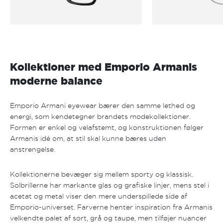
Kollektioner med Emporio Armanis
moderne balance
Emporio Armani eyewear bærer den samme lethed og
energi, som kendetegner brandets modekollektioner.
Formen er enkel og velafstemt, og konstruktionen følger
Armanis idé om, at stil skal kunne bæres uden
anstrengelse.
Kollektionerne bevæger sig mellem sporty og klassisk.
Solbrillerne har markante glas og grafiske linjer, mens stel i
acetat og metal viser den mere underspillede side af
Emporio-universet. Farverne henter inspiration fra Armanis
velkendte palet af sort, grå og taupe, men tilføjer nuancer