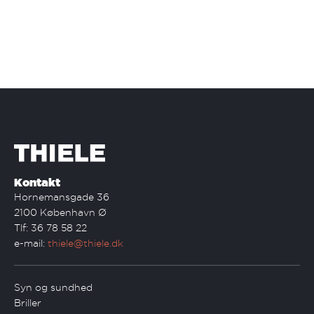
Kontakt
Hornemansgade 36
2100 København Ø
Tlf: 36 78 58 22
e-mail:
thiele@thiele.dk
Syn og sundhed
Briller