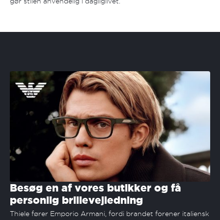
gør stilen anvendelig i dagliglivet.
Besøg en af vores butikker og få
personlig brillevejledning
Thiele fører Emporio Armani, fordi brandet forener italiensk