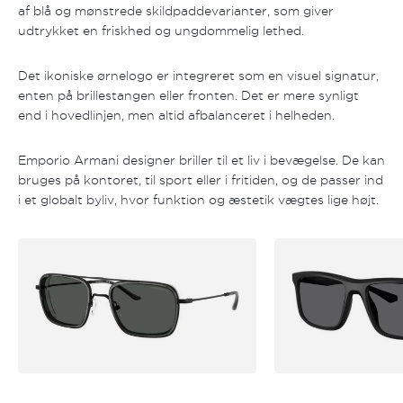
af blå og mønstrede skildpaddevarianter, som giver
udtrykket en friskhed og ungdommelig lethed.
Det ikoniske ørnelogo er integreret som en visuel signatur,
enten på brillestangen eller fronten. Det er mere synligt
end i hovedlinjen, men altid afbalanceret i helheden.
Emporio Armani designer briller til et liv i bevægelse. De kan
bruges på kontoret, til sport eller i fritiden, og de passer ind
i et globalt byliv, hvor funktion og æstetik vægtes lige højt.