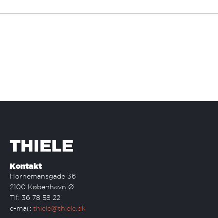
Kontakt
Hornemansgade 36
2100 København Ø
Tlf: 36 78 58 22
e-mail:
thiele@thiele.dk