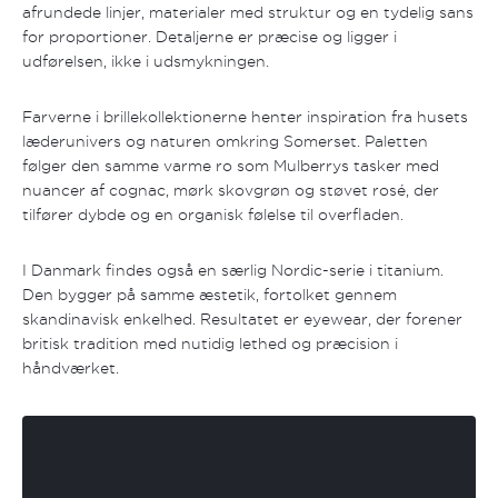
afrundede linjer, materialer med struktur og en tydelig sans
for proportioner. Detaljerne er præcise og ligger i
udførelsen, ikke i udsmykningen.
Farverne i brillekollektionerne henter inspiration fra husets
læderunivers og naturen omkring Somerset. Paletten
følger den samme varme ro som Mulberrys tasker med
nuancer af cognac, mørk skovgrøn og støvet rosé, der
tilfører dybde og en organisk følelse til overfladen.
I Danmark findes også en særlig Nordic-serie i titanium.
Den bygger på samme æstetik, fortolket gennem
skandinavisk enkelhed. Resultatet er eyewear, der forener
britisk tradition med nutidig lethed og præcision i
håndværket.