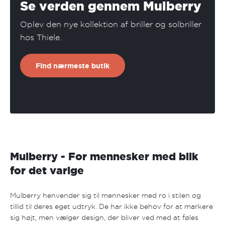
Se verden gennem Mulberry
Oplev den nye kollektion af briller og solbriller
hos Thiele.
Find nærmeste butik
Mulberry - For mennesker med blik
for det varige
Mulberry henvender sig til mennesker med ro i stilen og
tillid til deres eget udtryk. De har ikke behov for at markere
sig højt, men vælger design, der bliver ved med at føles