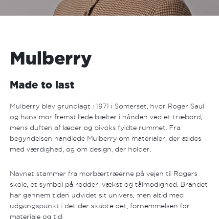
Mulberry
Made to last
Mulberry blev grundlagt i 1971 i Somerset, hvor Roger Saul
og hans mor fremstillede bælter i hånden ved et træbord,
mens duften af læder og bivoks fyldte rummet. Fra
begyndelsen handlede Mulberry om materialer, der ældes
med værdighed, og om design, der holder.
Navnet stammer fra morbærtræerne på vejen til Rogers
skole, et symbol på rødder, vækst og tålmodighed. Brandet
har gennem tiden udvidet sit univers, men altid med
udgangspunkt i det der skabte det, fornemmelsen for
materiale og tid.