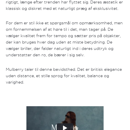
rigtigt, længe efter trenden har flyttet sig. Deres æstetik er
klassisk og diskret med et naturligt præg af eksklusivitet.
For dem er stil ikke et spørgsmål om opmærksomhed, men
om fornemmelsen af at høre til i det, man tager på. De
vælger kvalitet frem for tempo og sætter pris på objekter,
der kan bruges hver dag uden at miste betydning. De
vælger briller, der falder naturligt ind i deres udtryk og
understøtter den ro, de bærer i sig selv.
Mulberry taler til denne bevidsthed. Det er britisk elegance
uden distance, et stille sprog for kvalitet, balance og
varighed.