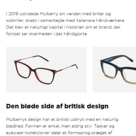
I 2019 udvidede Mulberry sin verden med briller og
solbriller, skabt i samarbejde med italienske håndværkere.
Det blev et naturligt kapitel i historien om et brand, der
fortsat ser skønheden i det håndgjorte.
Den bløde side af britisk design
Mulberrys design har et britisk udtryk med en naturlig
blødhed. Formen er enkel, men aldrig stiv. Tasker og
eyewear-kollektioner deler et formsprog præget af