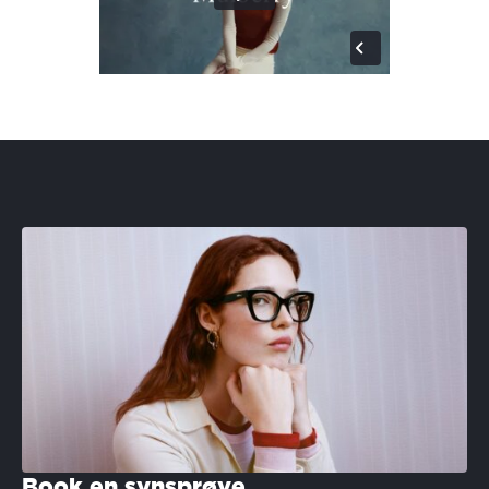
Book en synsprøve