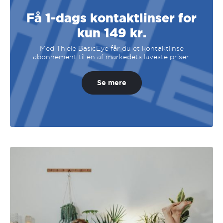
Få 1-dags kontaktlinser for
kun 149 kr.
Med Thiele BasicEye får du et kontaktlinse
abonnement til en af markedets laveste priser.
Se mere