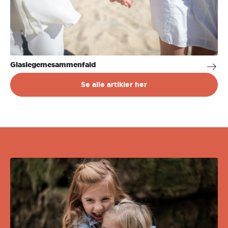
Glaslegemesammenfald
Se alle artikler her