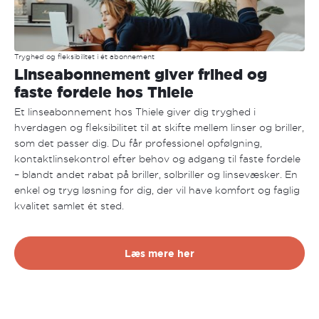
Tryghed og fleksibilitet i ét abonnement
Linseabonnement giver frihed og
faste fordele hos Thiele
Et linseabonnement hos Thiele giver dig tryghed i
hverdagen og fleksibilitet til at skifte mellem linser og briller,
som det passer dig. Du får professionel opfølgning,
kontaktlinsekontrol efter behov og adgang til faste fordele
– blandt andet rabat på briller, solbriller og linsevæsker. En
enkel og tryg løsning for dig, der vil have komfort og faglig
kvalitet samlet ét sted.
Læs mere her