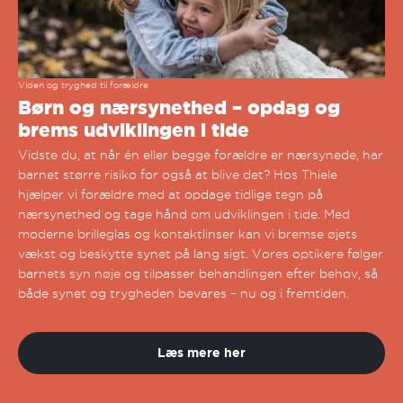
Viden og tryghed til forældre
Børn og nærsynethed – opdag og
brems udviklingen i tide
Vidste du, at når én eller begge forældre er nærsynede, har
barnet større risiko for også at blive det? Hos Thiele
hjælper vi forældre med at opdage tidlige tegn på
nærsynethed og tage hånd om udviklingen i tide. Med
moderne brilleglas og kontaktlinser kan vi bremse øjets
vækst og beskytte synet på lang sigt. Vores optikere følger
barnets syn nøje og tilpasser behandlingen efter behov, så
både synet og trygheden bevares – nu og i fremtiden.
Læs mere her