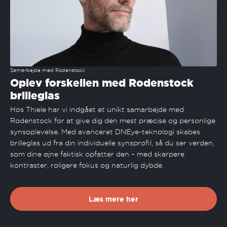
Samarbejde med Rodenstock
Oplev forskellen med Rodenstock
brilleglas
Hos Thiele har vi indgået et unikt samarbejde med
Rodenstock for at give dig den mest præcise og personlige
synsoplevelse. Med avanceret DNEye-teknologi skabes
brilleglas ud fra din individuelle synsprofil, så du ser verden,
som dine øjne faktisk opfatter den – med skarpere
kontraster, roligere fokus og naturlig dybde.
Læs mere her