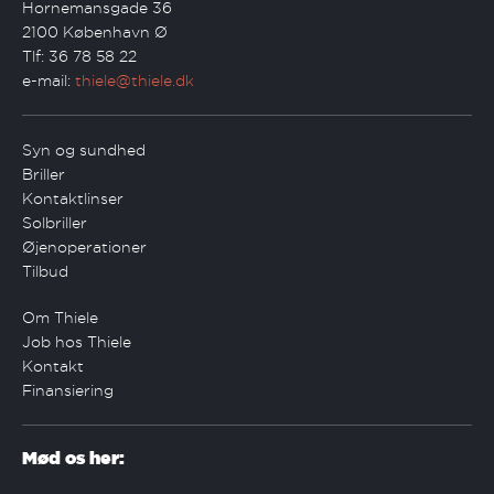
Hornemansgade 36
2100 København Ø
Tlf: 36 78 58 22
e-mail:
thiele@thiele.dk
Syn og sundhed
Briller
Kontaktlinser
Solbriller
Øjenoperationer
Tilbud
Om Thiele
Job hos Thiele
Kontakt
Finansiering
Mød os her: