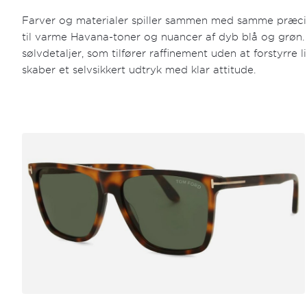
Farver og materialer spiller sammen med samme præcisi
til varme Havana-toner og nuancer af dyb blå og grøn. 
sølvdetaljer, som tilfører raffinement uden at forstyrre
skaber et selvsikkert udtryk med klar attitude.