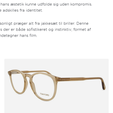
 hans æstetik kunne udfolde sig uden kompromis.
adskilles fra identitet.
ligt præger alt fra jakkesæt til briller. Denne
der er både sofistikeret og instinktiv, formet af
ndetegner hans film.