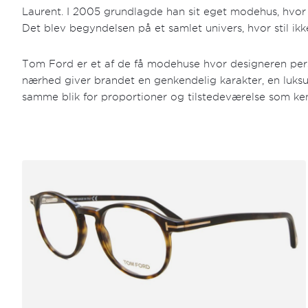
Laurent. I 2005 grundlagde han sit eget modehus, hvor
Det blev begyndelsen på et samlet univers, hvor stil ikke 
Tom Ford er et af de få modehuse hvor designeren person
nærhed giver brandet en genkendelig karakter, en luksus 
samme blik for proportioner og tilstedeværelse som ke