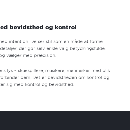
med bevidsthed og kontrol
ed intention. De ser stil som en måde at forme
 detaljer, der gør selv enkle valg betydningsfulde.
 og vælger med præcision.
ens lys – skuespillere, musikere, mennesker med blik
 forbinder dem. Det er bevidstheden om kontrol og
ker sig med kontrol og bevidsthed.