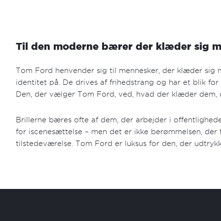
Til den moderne bærer der klæder sig 
Tom Ford henvender sig til mennesker, der klæder sig m
identitet på. De drives af frihedstrang og har et blik for
Den, der vælger Tom Ford, ved, hvad der klæder dem,
Brillerne bæres ofte af dem, der arbejder i offentlighed
for iscenesættelse – men det er ikke berømmelsen, der
tilstedeværelse. Tom Ford er luksus for den, der udtryk