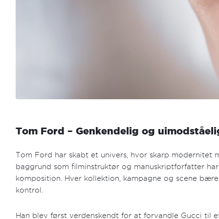
Tom Ford – Genkendelig og uimodståeli
Tom Ford har skabt et univers, hvor skarp modernitet mø
baggrund som filminstruktør og manuskriptforfatter har 
komposition. Hver kollektion, kampagne og scene bærer
kontrol.
Han blev først verdenskendt for at forvandle Gucci til 