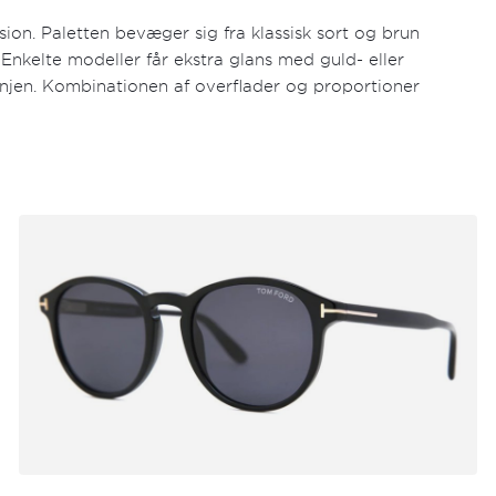
on. Paletten bevæger sig fra klassisk sort og brun
Enkelte modeller får ekstra glans med guld- eller
 linjen. Kombinationen af overflader og proportioner