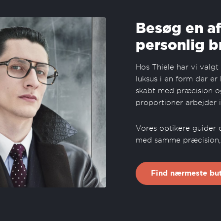
Besøg en af
personlig b
Hos Thiele har vi valg
luksus i en form der er
skabt med præcision og 
proportioner arbejder i
Vores optikere guider 
med samme præcision,
Find nærmeste but