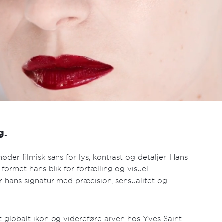
g.
der filmisk sans for lys, kontrast og detaljer. Hans
formet hans blik for fortælling og visuel
 hans signatur med præcision, sensualitet og
et globalt ikon og videreføre arven hos Yves Saint