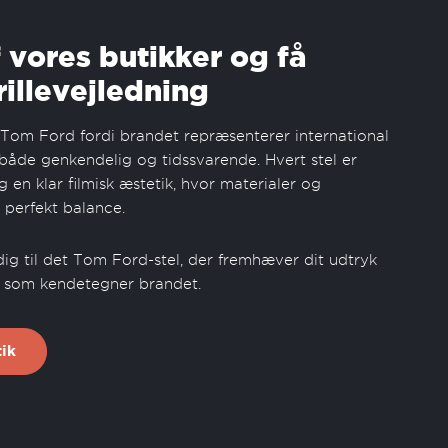
 vores butikker og få
rillevejledning
t Tom Ford fordi brandet repræsenterer international
 både genkendelig og tidssvarende. Hvert stel er
en klar filmisk æstetik, hvor materialer og
 perfekt balance.
dig til det Tom Ford-stel, der fremhæver dit udtryk
 som kendetegner brandet.
ik