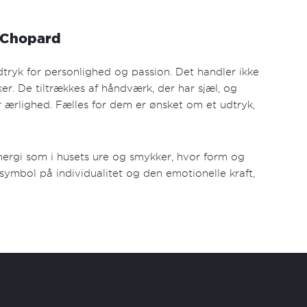
t Chopard
tryk for personlighed og passion. Det handler ikke
. De tiltrækkes af håndværk, der har sjæl, og
r ærlighed. Fælles for dem er ønsket om et udtryk,
rgi som i husets ure og smykker, hvor form og
et symbol på individualitet og den emotionelle kraft,