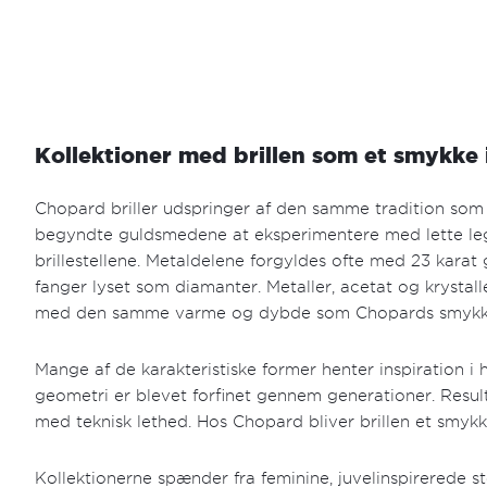
Kollektioner med brillen som et smykke i
Chopard briller udspringer af den samme tradition som
begyndte guldsmedene at eksperimentere med lette lege
brillestellene. Metaldelene forgyldes ofte med 23 karat 
fanger lyset som diamanter. Metaller, acetat og krystalle
med den samme varme og dybde som Chopards smykk
Mange af de karakteristiske former henter inspiration i
geometri er blevet forfinet gennem generationer. Resulta
med teknisk lethed. Hos Chopard bliver brillen et smykke
Kollektionerne spænder fra feminine, juvelinspirerede st