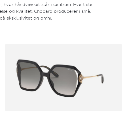
m, hvor håndværket står i centrum. Hvert stel
else og kvalitet. Chopard producerer i små,
på eksklusivitet og omhu.