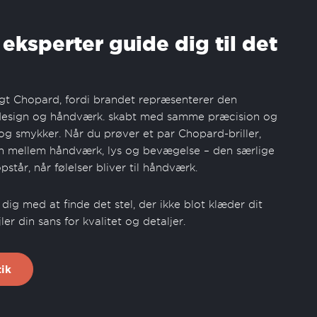
 eksperter guide dig til det
lgt Chopard, fordi brandet repræsenterer den
f design og håndværk. skabt med samme præcision og
 og smykker. Når du prøver et par Chopard-briller,
 mellem håndværk, lys og bevægelse – den særlige
står, når følelser bliver til håndværk.
dig med at finde det stel, der ikke blot klæder dit
er din sans for kvalitet og detaljer.
ik