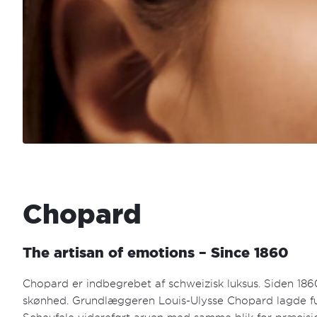
Chopard
The artisan of emotions – Since 1860
Chopard er indbegrebet af schweizisk luksus. Siden 1860
skønhed. Grundlæggeren Louis-Ulysse Chopard lagde fu