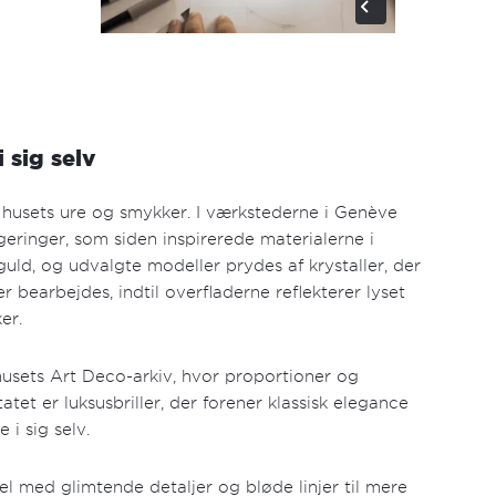
 sig selv
 husets ure og smykker. I værkstederne i Genève
ringer, som siden inspirerede materialerne i
guld, og udvalgte modeller prydes af krystaller, der
r bearbejdes, indtil overfladerne reflekterer lyset
er.
 husets Art Deco-arkiv, hvor proportioner og
tet er luksusbriller, der forener klassisk elegance
 i sig selv.
el med glimtende detaljer og bløde linjer til mere