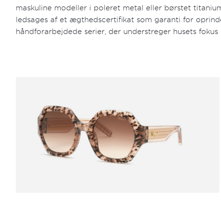
maskuline modeller i poleret metal eller børstet titaniu
ledsages af et ægthedscertifikat som garanti for oprind
håndforarbejdede serier, der understreger husets fokus 