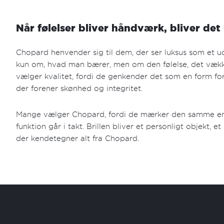
Når følelser bliver håndværk, bliver de
Chopard henvender sig til dem, der ser luksus som et ud
kun om, hvad man bærer, men om den følelse, det vækker
vælger kvalitet, fordi de genkender det som en form fo
der forener skønhed og integritet.
Mange vælger Chopard, fordi de mærker den samme ene
funktion går i takt. Brillen bliver et personligt objekt, 
der kendetegner alt fra Chopard.