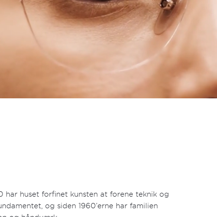
 har huset forfinet kunsten at forene teknik og
ndamentet, og siden 1960’erne har familien