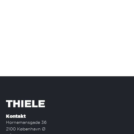
Kontakt
Hornemansgade 36
2100 København Ø