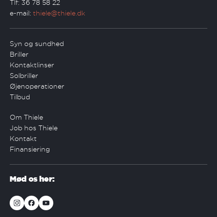
Tlf: 36 78 58 22
e-mail:
thiele@thiele.dk
Syn og sundhed
Briller
Kontaktlinser
Solbriller
Øjenoperationer
Tilbud
Om Thiele
Job hos Thiele
Kontakt
Finansiering
Mød os her: