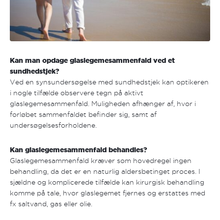
Kan man opdage glaslegemesammenfald ved et
sundhedstjek?
Ved en synsundersøgelse med sundhedstjek kan optikeren
i nogle tilfælde observere tegn på aktivt
glaslegemesammenfald. Muligheden afhænger af, hvor i
forløbet sammenfaldet befinder sig, samt af
undersøgelsesforholdene.
Kan glaslegemesammenfald behandles?
Glaslegemesammenfald kræver som hovedregel ingen
behandling, da det er en naturlig aldersbetinget proces. I
sjældne og komplicerede tilfælde kan kirurgisk behandling
komme på tale, hvor glaslegemet fjernes og erstattes med
fx saltvand, gas eller olie.