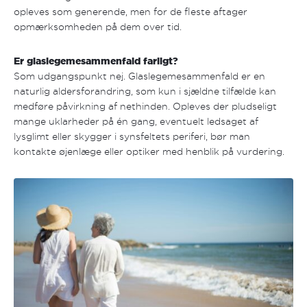
opleves som generende, men for de fleste aftager
opmærksomheden på dem over tid.
Er glaslegemesammenfald farligt?
Som udgangspunkt nej. Glaslegemesammenfald er en
naturlig aldersforandring, som kun i sjældne tilfælde kan
medføre påvirkning af nethinden. Opleves der pludseligt
mange uklarheder på én gang, eventuelt ledsaget af
lysglimt eller skygger i synsfeltets periferi, bør man
kontakte øjenlæge eller optiker med henblik på vurdering.