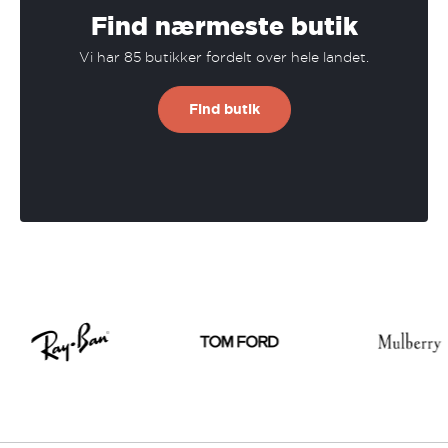
Find nærmeste butik
Vi har 85 butikker fordelt over hele landet.
Find butik