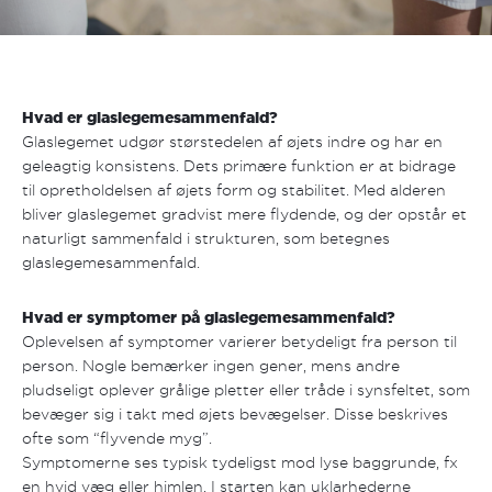
Hvad er glaslegemesammenfald?
Glaslegemet udgør størstedelen af øjets indre og har en
geleagtig konsistens. Dets primære funktion er at bidrage
til opretholdelsen af øjets form og stabilitet. Med alderen
bliver glaslegemet gradvist mere flydende, og der opstår et
naturligt sammenfald i strukturen, som betegnes
glaslegemesammenfald.
Hvad er symptomer på glaslegemesammenfald?
Oplevelsen af symptomer varierer betydeligt fra person til
person. Nogle bemærker ingen gener, mens andre
pludseligt oplever grålige pletter eller tråde i synsfeltet, som
bevæger sig i takt med øjets bevægelser. Disse beskrives
ofte som “flyvende myg”.
Symptomerne ses typisk tydeligst mod lyse baggrunde, fx
en hvid væg eller himlen. I starten kan uklarhederne