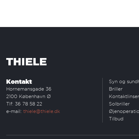
Kontakt
Syn og sund
Hornemansgade 36
Briller
2100 København Ø
Kontaktlinse
Tlf: 36 78 58 22
Solbriller
e-mail:
thiele@thiele.dk
Øjenoperati
Tilbud