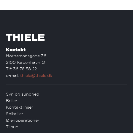
Kontakt
Hornemansgade 36
2100 København Ø
Tlf: 36 78 58 22
e-mail:
thiele@thiele.dk
Syn og sundhed
Briller
Kontaktlinser
Solbriller
Øjenoperationer
Tilbud