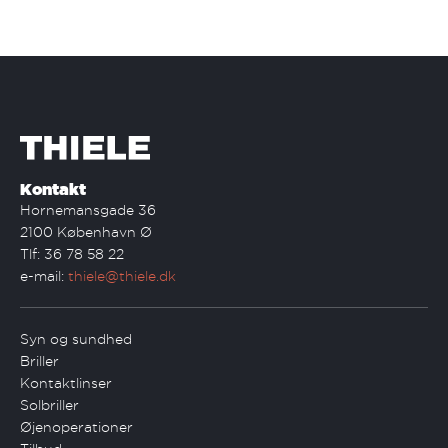
Kontakt
Hornemansgade 36
2100 København Ø
Tlf: 36 78 58 22
e-mail:
thiele@thiele.dk
Syn og sundhed
Briller
Kontaktlinser
Solbriller
Øjenoperationer