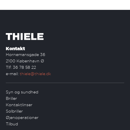
Kontakt
Hornemansgade 36
2100 København Ø
Tlf: 36 78 58 22
e-mail:
thiele@thiele.dk
Syn og sundhed
Briller
Kontaktlinser
Solbriller
Øjenoperationer
Tilbud