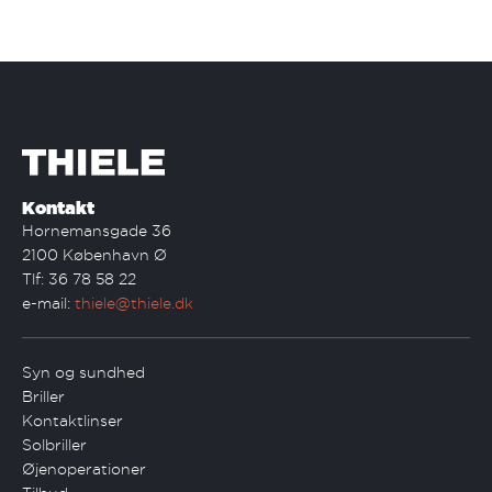
Kontakt
Hornemansgade 36
2100 København Ø
Tlf: 36 78 58 22
e-mail:
thiele@thiele.dk
Syn og sundhed
Briller
Kontaktlinser
Solbriller
Øjenoperationer