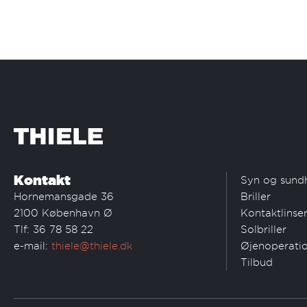
Kontakt
Syn og sund
Hornemansgade 36
Briller
2100 København Ø
Kontaktlinse
Tlf: 36 78 58 22
Solbriller
e-mail:
thiele@thiele.dk
Øjenoperati
Tilbud