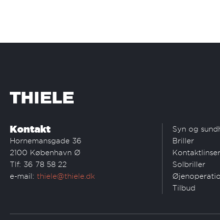
Kontakt
Syn og sund
Hornemansgade 36
Briller
2100 København Ø
Kontaktlinse
Tlf: 36 78 58 22
Solbriller
e-mail:
thiele@thiele.dk
Øjenoperati
Tilbud