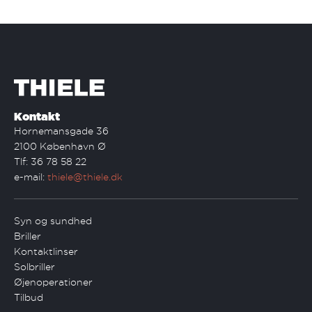
Kontakt
Hornemansgade 36
2100 København Ø
Tlf: 36 78 58 22
e-mail:
thiele@thiele.dk
Syn og sundhed
Briller
Kontaktlinser
Solbriller
Øjenoperationer
Tilbud