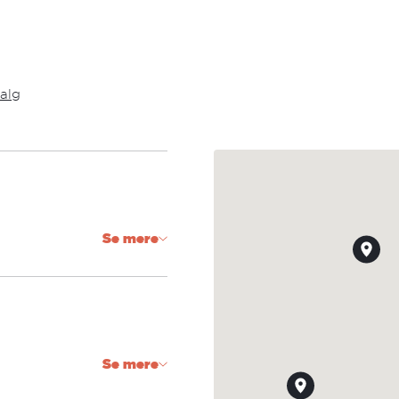
valg
Se mere
Se mere