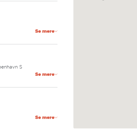
Se mere
benhavn S
Se mere
Se mere