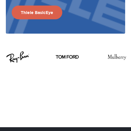
Thiele BasicEye