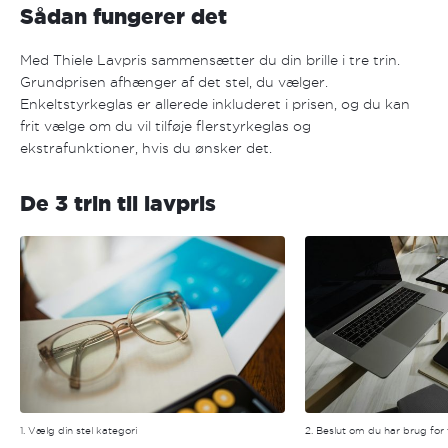
Sådan fungerer det
Med Thiele Lavpris sammensætter du din brille i tre trin.
Grundprisen afhænger af det stel, du vælger.
Enkeltstyrkeglas er allerede inkluderet i prisen, og du kan
frit vælge om du vil tilføje flerstyrkeglas og
ekstrafunktioner, hvis du ønsker det.
De 3 trin til lavpris
1. Vælg din stel kategori
2. Beslut om du har brug for 