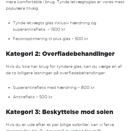
mere komfortable i brug. Tynde letvægtsglas er vores mest
populære tilvalg:
Tynde letvægts glas inklusiv hærdning og
superantirefleks. – 1500 kr
Faconoptimering til plus glas – 500 kr
Kategori 2: Overfladebehandlinger
Hvis du ikke har brug for tyndere glas, kan du vælge en af
de to billigere løsninger på overfladebehandlinger:
Superantirefleks med hærdning – 800 kr
Antirefleks – 500 kr
Kategori 3: Beskyttelse mod solen
Hvis du er ude efter et par billige solbriller, kan vi farve
glassene for dig. Du har også mulighed for at få