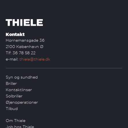
Kontakt
Hornemansgade 36
2100 København Ø
Tlf: 36 78 58 22
e-mail:
thiele@thiele.dk
Syn og sundhed
Briller
Kontaktlinser
Solbriller
Øjenoperationer
Tilbud
Om Thiele
Job hos Thiele