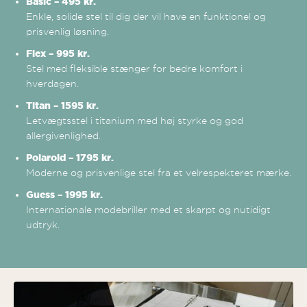
Basic – 495 kr.
Enkle, solide stel til dig der vil have en funktionel og
prisvenlig løsning.
Flex – 995 kr.
Stel med fleksible stænger for bedre komfort i
hverdagen.
Titan – 1595 kr.
Letvægtsstel i titanium med høj styrke og god
allergivenlighed.
Polaroid – 1795 kr.
Moderne og prisvenlige stel fra et velrespekteret mærke.
Guess – 1995 kr.
Internationale modebriller med et skarpt og nutidigt
udtryk.