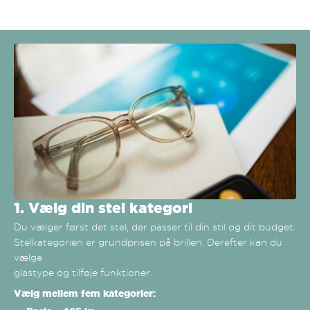
1. Vælg din stel kategori
Du vælger først det stel, der passer til din stil og dit budget.
Stelkategorien er grundprisen på brillen. Derefter kan du
vælge
glastype og tilføje funktioner.
Vælg mellem fem kategorier: