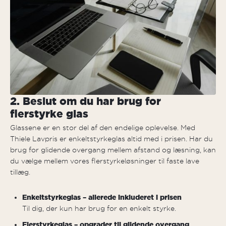
2. Beslut om du har brug for
flerstyrke glas
Glassene er en stor del af den endelige oplevelse. Med
Thiele Lavpris er enkeltstyrkeglas altid med i prisen. Har du
brug for glidende overgang mellem afstand og læsning, kan
du vælge mellem vores flerstyrkeløsninger til faste lave
tillæg.
Enkeltstyrkeglas – allerede inkluderet i prisen
Til dig, der kun har brug for en enkelt styrke.
Flerstyrkeglas – opgrader til glidende overgang