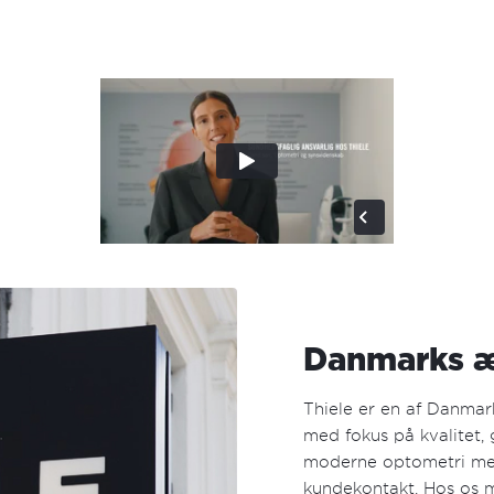
Danmarks æ
Thiele er en af Danmar
med fokus på kvalitet,
moderne optometri med
kundekontakt. Hos os 