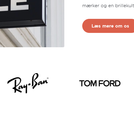
mærker og en brillekul
Læs mere om os