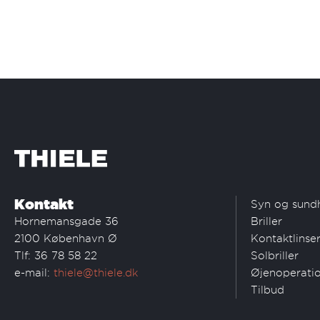
Kontakt
Syn og sund
Hornemansgade 36
Briller
2100 København Ø
Kontaktlinse
Tlf: 36 78 58 22
Solbriller
e-mail:
thiele@thiele.dk
Øjenoperati
Tilbud