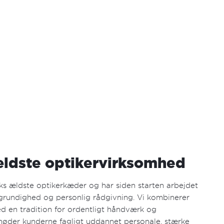
ldste optikervirksomhed
ks ældste optikerkæder og har siden starten arbejdet
 grundighed og personlig rådgivning. Vi kombinerer
 en tradition for ordentligt håndværk og
møder kunderne fagligt uddannet personale, stærke