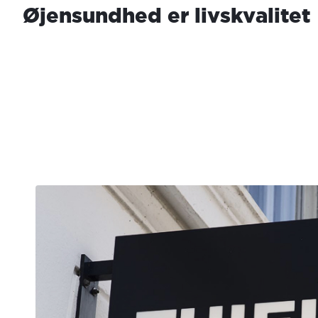
Øjensundhed er livskvalitet