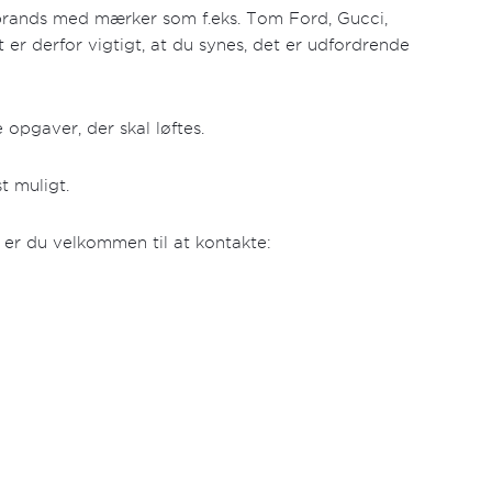
e-brands med mærker som f.eks. Tom Ford, Gucci,
 er derfor vigtigt, at du synes, det er udfordrende
opgaver, der skal løftes.
t muligt.
, er du velkommen til at kontakte: