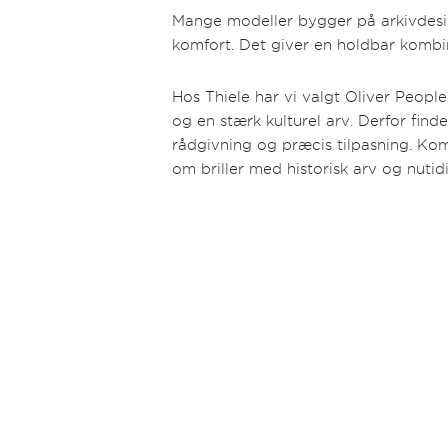
Mange modeller bygger på arkivdesi
komfort. Det giver en holdbar kombin
Hos Thiele har vi valgt Oliver Peoples
og en stærk kulturel arv. Derfor find
rådgivning og præcis tilpasning. Kom 
om briller med historisk arv og nutid