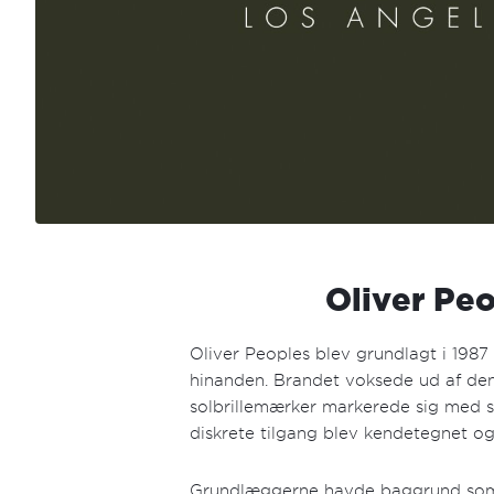
Oliver Peo
Oliver Peoples blev grundlagt i 1987
hinanden. Brandet voksede ud af denn
solbrillemærker markerede sig med st
diskrete tilgang blev kendetegnet og 
Grundlæggerne havde baggrund som opt