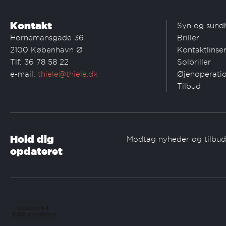
Kontakt
Syn og sund
Hornemansgade 36
Briller
2100 København Ø
Kontaktlinse
Tlf: 36 78 58 22
Solbriller
e-mail:
thiele@thiele.dk
Øjenoperati
Tilbud
Hold dig
Modtag nyheder og tilbud 
opdateret