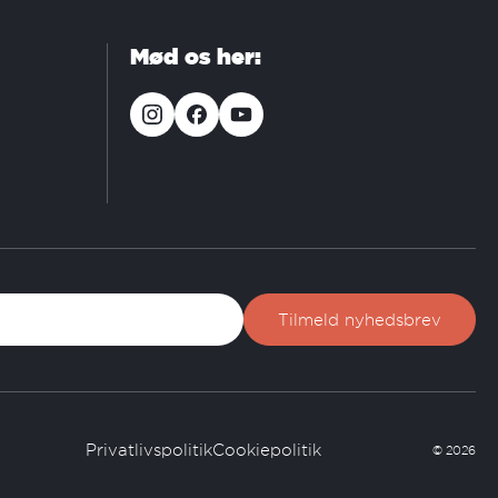
Mød os her:
Privatlivspolitik
Cookiepolitik
© 2026