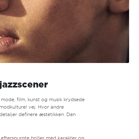
 jazzscener
 mode, film, kunst og musik krydsede
 modkulturel vej. Hvor andre
detaljer definere æstetikken. Den
 efterspurgte briller med karakter og