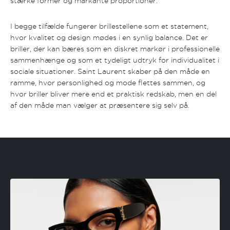
stærke former og markante proportioner.
I begge tilfælde fungerer brillestellene som et statement,
hvor kvalitet og design mødes i en synlig balance. Det er
briller, der kan bæres som en diskret markør i professionelle
sammenhænge og som et tydeligt udtryk for individualitet i
sociale situationer. Saint Laurent skaber på den måde en
ramme, hvor personlighed og mode flettes sammen, og
hvor briller bliver mere end et praktisk redskab, men en del
af den måde man vælger at præsentere sig selv på.