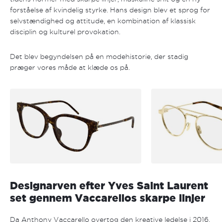
forståelse af kvindelig styrke. Hans design blev et sprog for
selvstændighed og attitude, en kombination af klassisk
disciplin og kulturel provokation.
Det blev begyndelsen på en modehistorie, der stadig
præger vores måde at klæde os på.
Designarven efter Yves Saint Laurent
set gennem Vaccarellos skarpe linjer
Da Anthony Vaccarello overtog den kreative ledelse i 2016,