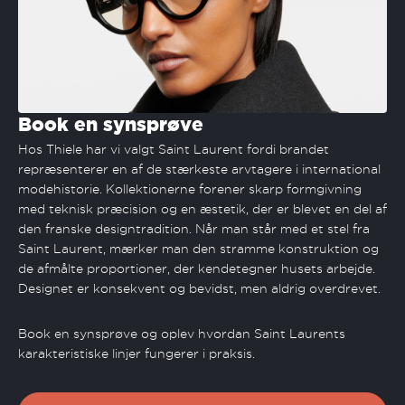
Book en synsprøve
Hos Thiele har vi valgt Saint Laurent fordi brandet
repræsenterer en af de stærkeste arvtagere i international
modehistorie. Kollektionerne forener skarp formgivning
med teknisk præcision og en æstetik, der er blevet en del af
den franske designtradition. Når man står med et stel fra
Saint Laurent, mærker man den stramme konstruktion og
de afmålte proportioner, der kendetegner husets arbejde.
Designet er konsekvent og bevidst, men aldrig overdrevet.
Book en synsprøve og oplev hvordan Saint Laurents
karakteristiske linjer fungerer i praksis.