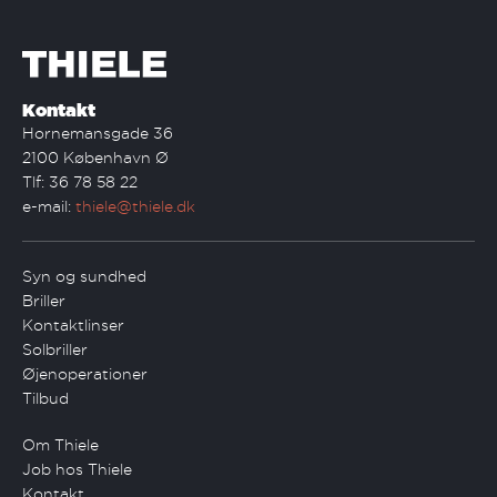
Kontakt
Hornemansgade 36
2100 København Ø
Tlf: 36 78 58 22
e-mail:
thiele@thiele.dk
Syn og sundhed
Briller
Kontaktlinser
Solbriller
Øjenoperationer
Tilbud
Om Thiele
Job hos Thiele
Kontakt