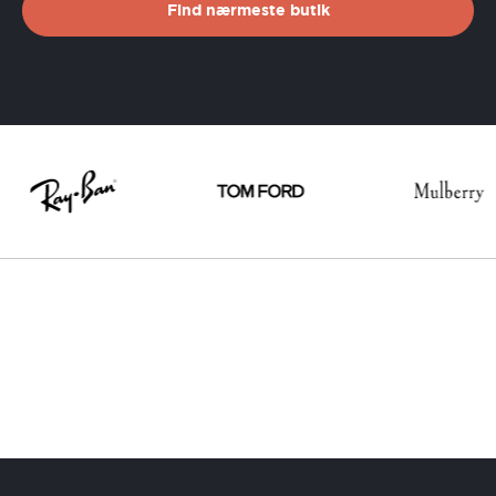
Find nærmeste butik