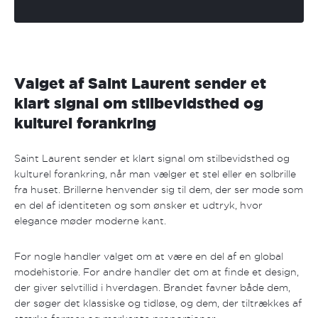
Valget af Saint Laurent sender et
klart signal om stilbevidsthed og
kulturel forankring
Saint Laurent sender et klart signal om stilbevidsthed og
kulturel forankring, når man vælger et stel eller en solbrille
fra huset. Brillerne henvender sig til dem, der ser mode som
en del af identiteten og som ønsker et udtryk, hvor
elegance møder moderne kant.
For nogle handler valget om at være en del af en global
modehistorie. For andre handler det om at finde et design,
der giver selvtillid i hverdagen. Brandet favner både dem,
der søger det klassiske og tidløse, og dem, der tiltrækkes af