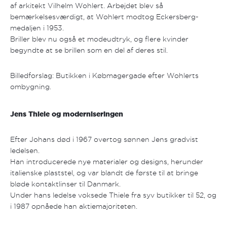
af arkitekt Vilhelm Wohlert. Arbejdet blev så
bemærkelsesværdigt, at Wohlert modtog Eckersberg-
medaljen i 1953.
Briller blev nu også et modeudtryk, og flere kvinder
begyndte at se brillen som en del af deres stil.
Billedforslag: Butikken i Købmagergade efter Wohlerts
ombygning.
Jens Thiele og moderniseringen
Efter Johans død i 1967 overtog sønnen Jens gradvist
ledelsen.
Han introducerede nye materialer og designs, herunder
italienske plaststel, og var blandt de første til at bringe
bløde kontaktlinser til Danmark.
Under hans ledelse voksede Thiele fra syv butikker til 52, og
i 1987 opnåede han aktiemajoriteten.