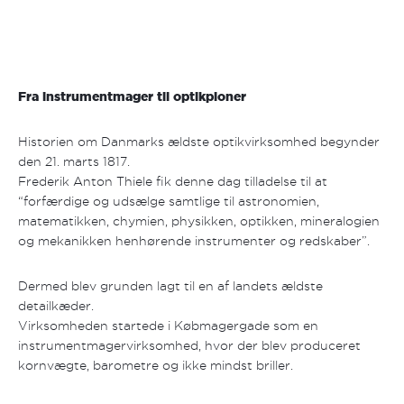
Fra instrumentmager til optikpioner
Historien om Danmarks ældste optikvirksomhed begynder
den 21. marts 1817.
Frederik Anton Thiele fik denne dag tilladelse til at
“forfærdige og udsælge samtlige til astronomien,
matematikken, chymien, physikken, optikken, mineralogien
og mekanikken henhørende instrumenter og redskaber”.
Dermed blev grunden lagt til en af landets ældste
detailkæder.
Virksomheden startede i Købmagergade som en
instrumentmagervirksomhed, hvor der blev produceret
kornvægte, barometre og ikke mindst briller.