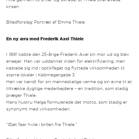
krisen.
Billedforslag: Portræt af Emma Thiele.
En ny æra med Frederik Axel Thiele
I 1891 købte den 25-årige Frederik Axel sin mor ud og blev
eneejer. Han var uddannet inden for elektrificering, men
kastede sig ind i optikfaget og flyttede virksomheden til
større lokaler i Købmagergade 3.
Han var kendt for sin menneskelige varme og sin evne til at
tiltrække dygtige medarbejdere – en tradition, som stadig
præger Thiele.
Hans hustru Helga formulerede det motto, som stadig er
synonymt med virksomheden:
“Øjet faar hvile i brillen fra Thiele.”