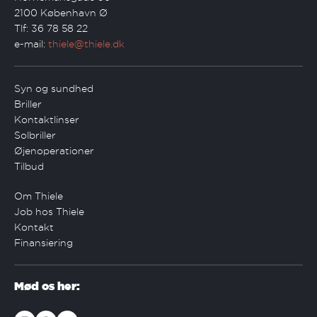
2100 København Ø
Tlf: 36 78 58 22
e-mail:
thiele@thiele.dk
Syn og sundhed
Briller
Kontaktlinser
Solbriller
Øjenoperationer
Tilbud
Om Thiele
Job hos Thiele
Kontakt
Finansiering
Mød os her: