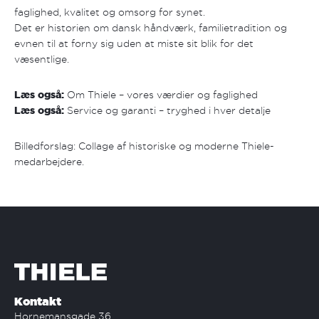
faglighed, kvalitet og omsorg for synet.
Det er historien om dansk håndværk, familietradition og
evnen til at forny sig uden at miste sit blik for det
væsentlige.
Læs også:
Om Thiele – vores værdier og faglighed
Læs også:
Service og garanti – tryghed i hver detalje
Billedforslag: Collage af historiske og moderne Thiele-
medarbejdere.
Kontakt
Hornemansgade 36