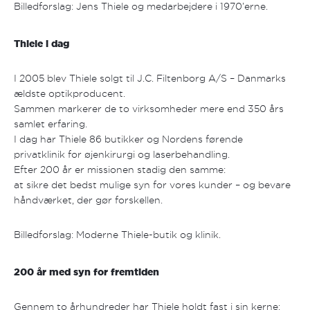
Billedforslag: Jens Thiele og medarbejdere i 1970’erne.
Thiele i dag
I 2005 blev Thiele solgt til J.C. Filtenborg A/S – Danmarks
ældste optikproducent.
Sammen markerer de to virksomheder mere end 350 års
samlet erfaring.
I dag har Thiele 86 butikker og Nordens førende
privatklinik for øjenkirurgi og laserbehandling.
Efter 200 år er missionen stadig den samme:
at sikre det bedst mulige syn for vores kunder – og bevare
håndværket, der gør forskellen.
Billedforslag: Moderne Thiele-butik og klinik.
200 år med syn for fremtiden
Gennem to århundreder har Thiele holdt fast i sin kerne: